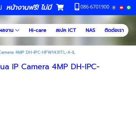
หน้างานฟรี! ไม่มี
ม่
086-6701900
ผลงาน
Hi-care
สเปค ICT
NAS
ติดต่อเรา
P Camera 4MP DH-IPC-HFW1431TL-A-IL
ahua IP Camera 4MP DH-IPC-