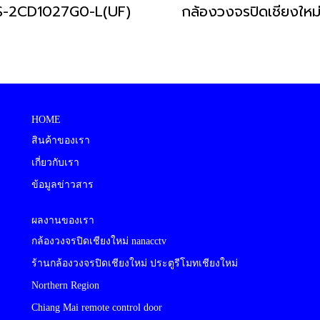
S-2CD1027G0-L(UF)
HOME
สินค้าของเรา
เกี่ยวกับเรา
ข้อมูลข่าวสาร
ผลงานของเรา
กล้องวงจรปิดเชียงใหม่ nanacctv
ร้านกล้องวงจรปิดเชียงใหม่ ประตูรีโมทเชียงใหม่
Northern Region
Chiang Mai remote control door