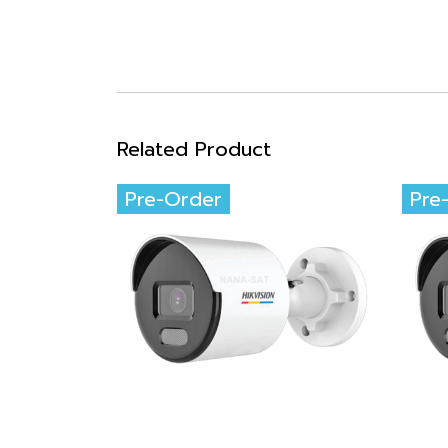
Related Product
Pre-Order
Pre