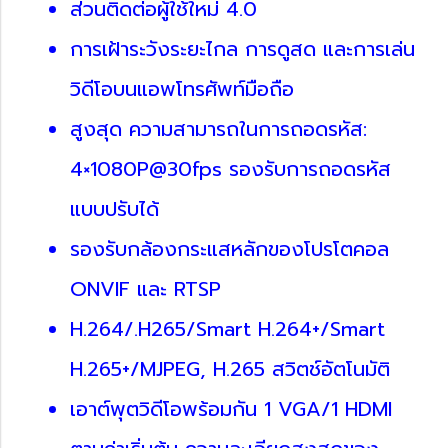
ส่วนติดต่อผู้ใช้ใหม่ 4.0
การเฝ้าระวังระยะไกล การดูสด และการเล่น
วิดีโอบนแอพโทรศัพท์มือถือ
สูงสุด ความสามารถในการถอดรหัส:
4×1080P@30fps รองรับการถอดรหัส
แบบปรับได้
รองรับกล้องกระแสหลักของโปรโตคอล
ONVIF และ RTSP
H.264/.H265/Smart H.264+/Smart
H.265+/MJPEG, H.265 สวิตช์อัตโนมัติ
เอาต์พุตวิดีโอพร้อมกัน 1 VGA/1 HDMI