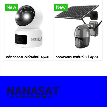
New
New
กล้องวงจรปิดเชียงใหม่ Apollo รุ่น APL-IPC-WF133W-DL 3MP
กล้องวงจรปิดเชียงใหม่ Apollo รุ่น Q5Pro 4G PTZ CCTV Wi-fi พร้อมโซล่าเซลล์ กล้องวงจรปิดไร้สายเชียงใหม่