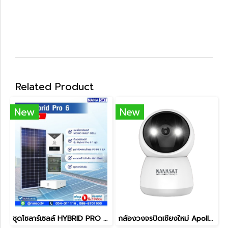
Related Product
New
New
ชุดโซลาร์เซลล์ HYBRID PRO 6 LiFePO4
กล้องวงจรปิดเชียงใหม่ Apollo รุ่น APL-IPC-WF121W 2MP ราคาถูก