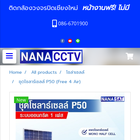
หน้างานฟรี! ไม่มี
ติดกล้องวงจรปิดเชียงใหม่
086-6701900
Home
All products
โซล่าเซลล์
ชุดโซลาร์เซลล์ P50 (Free 4 Air)
New