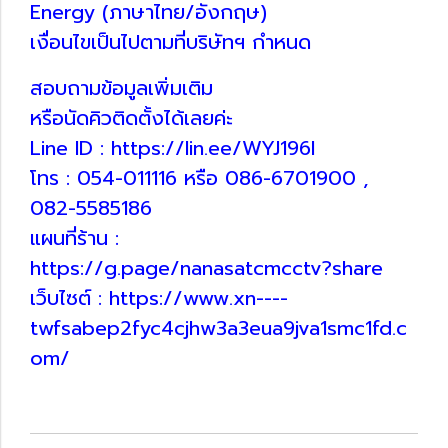
Energy (ภาษาไทย/อังกฤษ)
เงื่อนไขเป็นไปตามที่บริษัทฯ กำหนด
สอบถามข้อมูลเพิ่มเติม
หรือนัดคิวติดตั้งได้เลยค่ะ
Line ID : https://lin.ee/WYJ196I
โทร : 054-011116 หรือ 086-6701900 ,
082-5585186
แผนที่ร้าน :
https://g.page/nanasatcmcctv?share
เว็บไซต์ : https://www.xn----
twfsabep2fyc4cjhw3a3eua9jva1smc1fd.c
om/