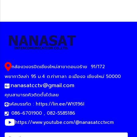
กล้องวงจรปิดเชียงใหม่สาขาดอนจร้าย
91/172
พยากาวิลล่า 95 ม.4 ต.ท่าศาลา อ.เมืองจ เชียงใหม่ 50000
:
nanasatcctv@gmail.com
คุณสามารถคิวติดตั้งได้เลย
รหัสบรรทัด :
https://lin.ee/WYJ196I
: 086-6701900 , 082-5585186
https://www.youtube.com/@nanasatcctvcm