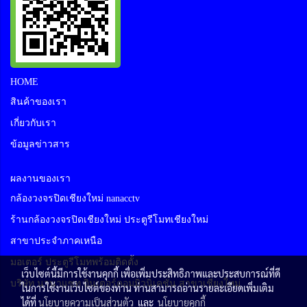
HOME
สินค้าของเรา
เกี่ยวกับเรา
ข้อมูลข่าวสาร
ผลงานของเรา
กล้องวงจรปิดเชียงใหม่ nanacctv
ร้านกล้องวงจรปิดเชียงใหม่ ประตูรีโมทเชียงใหม่
สาขาประจำภาคเหนือ
มอเตอร์ ประตูรีโมทพร้อมติดตั้ง
เว็บไซต์นี้มีการใช้งานคุกกี้ เพื่อเพิ่มประสิทธิภาพและประสบการณ์ที่ดี
บริษัท นานาแซท อินเตอร์คอมมิวนิเคชั่น สาขาเชียงใหม่
ในการใช้งานเว็บไซต์ของท่าน ท่านสามารถอ่านรายละเอียดเพิ่มเติม
ได้ที่
นโยบายความเป็นส่วนตัว
และ
นโยบายคุกกี้