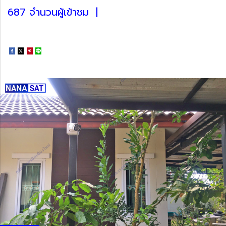
687 จำนวนผู้เข้าชม
|