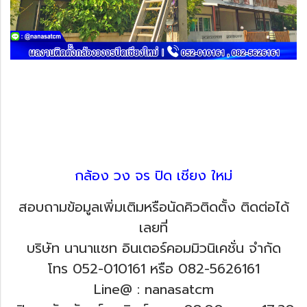
กล้อง วง จร ปิด เชียง ใหม่
สอบถามข้อมูลเพิ่มเติมหรือนัดคิวติดตั้ง ติดต่อได้
เลยที่
บริษัท นานาแซท อินเตอร์คอมมิวนิเคชั่น จำกัด
โทร 052-010161 หรือ 082-5626161
Line@ : nanasatcm