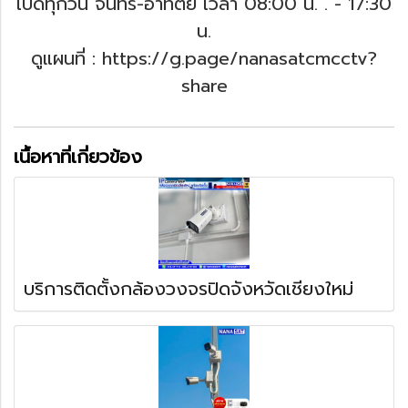
เปิดทุกวัน จันทร์-อาทิตย์ เวลา 08:00 น. .
- 17:30
น.
ดูแผนที่ : https://g.page/nanasatcmcctv?
share
เนื้อหาที่เกี่ยวข้อง
บริการติดตั้งกล้องวงจรปิดจังหวัดเชียงใหม่