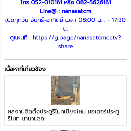
โทร 052-010161 หรือ 082-5626161
Line@ : nanasatcm
เปิดทุกวัน จันทร์-อาทิตย์ เวลา 08:00 น. . - 17:30
น.
ดูแผนที่ : https://g.page/nanasatcmcctv?
share
เนื้อหาที่เกี่ยวข้อง
ผลงานติดตั้งประตูรีโมทเชียงใหม่ มอเตอร์ประตู
รีโมท นานาแซท