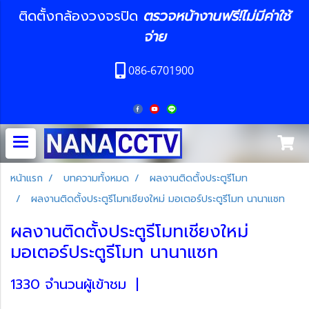
ติดตั้งกล้องวงจรปิด
ตรวจหน้างานฟรี!ไม่มีค่าใช้
จ่าย
086-6701900
หน้าแรก
บทความทั้งหมด
ผลงานติดตั้งประตูรีโมท
ผลงานติดตั้งประตูรีโมทเชียงใหม่ มอเตอร์ประตูรีโมท นานาแซท
ผลงานติดตั้งประตูรีโมทเชียงใหม่
มอเตอร์ประตูรีโมท นานาแซท
1330 จำนวนผู้เข้าชม
|