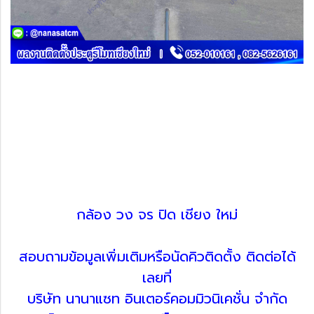
กล้อง วง จร ปิด เชียง ใหม่
สอบถามข้อมูลเพิ่มเติมหรือนัดคิวติดตั้ง ติดต่อได้
เลยที่
บริษัท นานาแซท อินเตอร์คอมมิวนิเคชั่น จำกัด