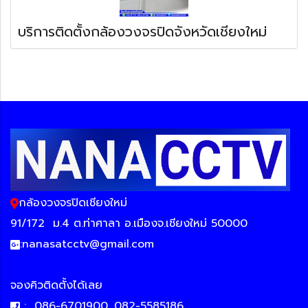
บริการติดตั้งกล้องวงจรปิดจังหวัดเชียงใหม่
กล้องวงจรปิดเชียงใหม่
91/172
ม.4 ต.ท่าศาลา อ.เมืองจ.เชียงใหม่ 50000
:
nanasatcctv@gmail.com
จองคิวติดตั้งได้เลย
:
086-6701900, 082-5585186