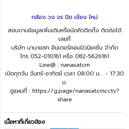
กล้อง วง จร ปิด เชียง ใหม่
สอบถามข้อมูลเพิ่มเติมหรือนัดคิวติดตั้ง ติดต่อได้
เลยที่
บริษัท นานาแซท อินเตอร์คอมมิวนิเคชั่น จำกัด
โทร 052-010161 หรือ 082-5626161
Line@ : nanasatcm
เปิดทุกวัน จันทร์-อาทิตย์ เวลา 08:00 น. .
- 17:30
น.
ดูแผนที่ : https://g.page/nanasatcmcctv?
share
เนื้อหาที่เกี่ยวข้อง