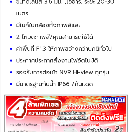
ขนาดเลนส์ 3.6 มม. ,ไออาร์. ระยะ 20-30
เมตร
มีไมค์ในกล้องทั้งภาพสีและ
2 โหมดภาพสี/คุณสามารถใช้ได้
ค่าพื้นที่ F1.3 ให้ภาพสว่างกว่าปกติทั่วไป
ประกาศประกาศสั่งงานไฟอัตโนมัติ
รองรับการต่อเข้า NVR Hi-view ทุกรุ่น
มีมาตรฐานกันน้ำ IP66 /กันแดด