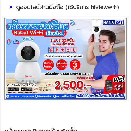
ดูออนไลน์ผ่านมือถือ (ใช้บริการ hiviewwifi)
กล้องวงจรปิดชุดพร้อมติดตั้ง