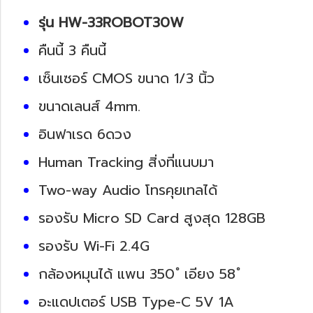
รุ่น HW-33ROBOT30W
คืนนี้ 3 คืนนี้
เซ็นเซอร์ CMOS ขนาด 1/3 นิ้ว
ขนาดเลนส์ 4mm.
อินฟาเรด 6ดวง
Human Tracking สิ่งที่แนบมา
Two-way Audio โทรคุยเทลได้
รองรับ Micro SD Card สูงสุด 128GB
รองรับ Wi-Fi 2.4G
กล้องหมุนได้ แพน 350 ํ เอียง 58 ํ
อะแดปเตอร์ USB Type-C 5V 1A