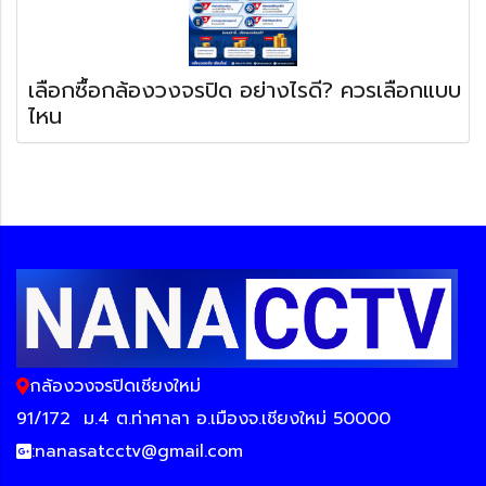
เลือกซื้อกล้องวงจรปิด อย่างไรดี? ควรเลือกแบบ
ไหน
กล้องวงจรปิดเชียงใหม่
91/172
ม.4 ต.ท่าศาลา อ.เมืองจ.เชียงใหม่ 50000
:
nanasatcctv@gmail.com