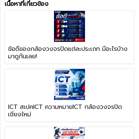
เนื้อหาที่เกี่ยวข้อง
ข้อดีของกล้องวงจรปิดแต่ละประเภท มีอะไรบ้าง
มาดูกันเลย!
ICT สเปคICT ความหมายICT กล้องวงจรปิด
เชียงใหม่