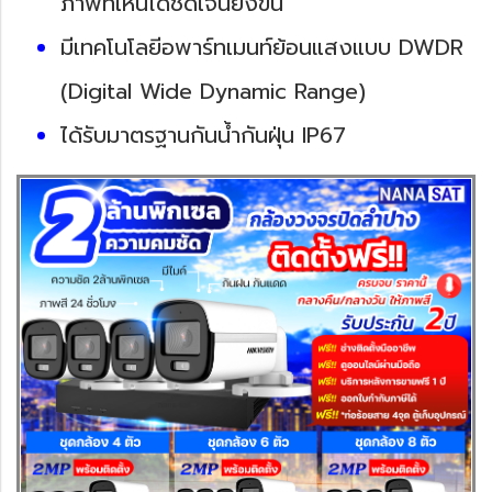
ภาพที่เห็นได้ชัดเจนยิ่งขึ้น
มีเทคโนโลยีอพาร์ทเมนท์ย้อนแสงแบบ DWDR
(Digital Wide Dynamic Range)
ได้รับมาตรฐานกันน้ำกันฝุ่น IP67