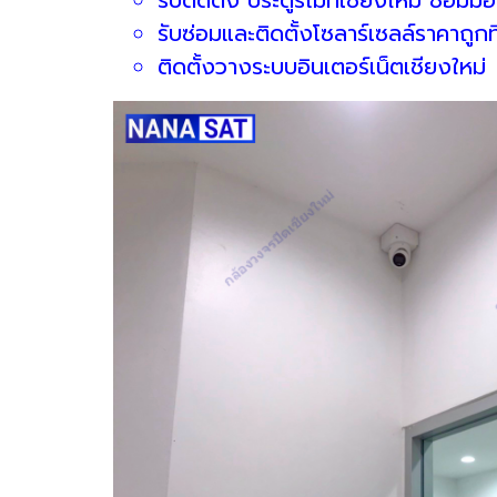
รับซ่อมและติดตั้งโซลาร์เซลล์ราคาถูกที
ติดตั้งวางระบบอินเตอร์เน็ตเชียงใหม่