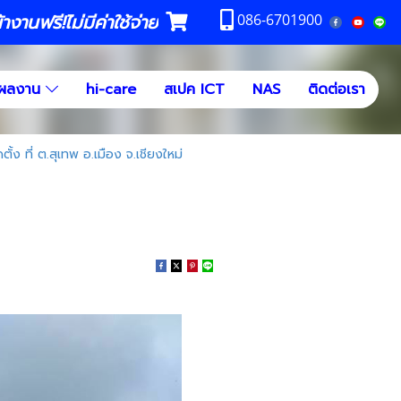
งานฟรี!ไม่มีค่าใช้จ่าย
086-6701900
ผลงาน
hi-care
สเปค ICT
NAS
ติดต่อเรา
้ง ที่ ต.สุเทพ อ.เมือง จ.เชียงใหม่