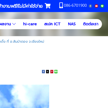
งานฟรี!ไม่มีค่าใช้จ่าย
086-6701900
ผลงาน
hi-care
สเปค ICT
NAS
ติดต่อเรา
ั้ง ที่ อ.สันป่าตอง จ.เชียงใหม่