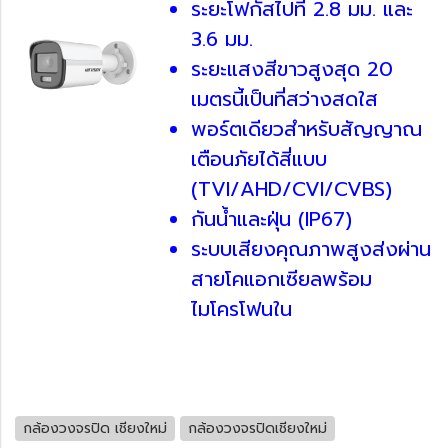
ระยะโฟกัสไปที่ 2.8 มม. และ
3.6 มม.
ระยะแสงสีขาวสูงสุด 20
เมตรนี้เป็นที่สว่างสดใส
พอร์ตเดียวสำหรับสัญญาณ
เตือนภัยได้สี่แบบ
(TVI/AHD/CVI/CVBS)
กันน้ำและฝุ่น (IP67)
ระบบเสียงคุณภาพสูงส่งผ่าน
สายโคแอกเซียลพร้อม
ไมโครโฟนใน
กล้องวงจรปิด เชียงใหม่
กล้องวงจรปิดเชียงใหม่