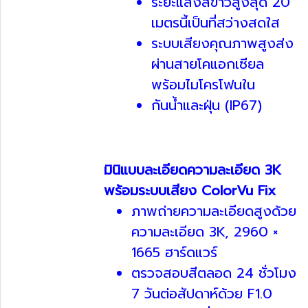
ระยะแสงสีขาวสูงสุด 20
เมตรนี้เป็นที่สว่างสดใส
ระบบเสียงคุณภาพสูงส่ง
ผ่านสายโคแอกเซียล
พร้อมไมโครโฟนใน
กันน้ำและฝุ่น (IP67)
มินิแบบละเอียดความละเอียด 3K
พร้อมระบบเสียง ColorVu Fix
ภาพถ่ายความละเอียดสูงด้วย
ความละเอียด 3K, 2960 ×
1665 ฮาร์ดแวร์
ตรวจสอบสีตลอด 24 ชั่วโมง
7 วันต่อสัปดาห์ด้วย F1.0