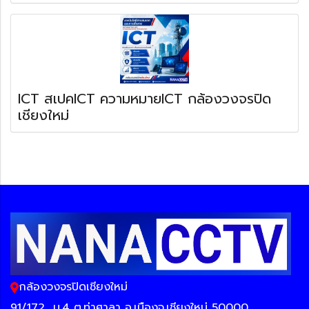
ICT สเปคICT ความหมายICT กล้องวงจรปิด
เชียงใหม่
กล้องวงจรปิดเชียงใหม่
91/172
ม.4 ต.ท่าศาลา อ.เมืองจ.เชียงใหม่ 50000