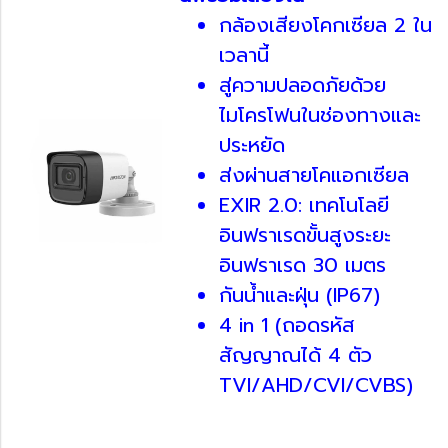
กล้องเสียงโคกเซียล 2 ใน
เวลานี้
สู่ความปลอดภัยด้วย
ไมโครโฟนในช่องทางและ
ประหยัด
ส่งผ่านสายโคแอกเซียล
EXIR 2.0: เทคโนโลยี
อินฟราเรดขั้นสูงระยะ
อินฟราเรด 30 เมตร
กันน้ำและฝุ่น (IP67)
4 in 1 (ถอดรหัส
สัญญาณได้ 4 ตัว
TVI/AHD/CVI/CVBS)