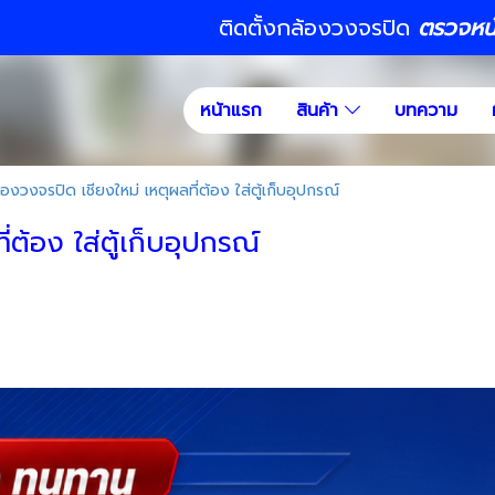
ติดตั้งกล้องวงจรปิด
ตรวจหน้า
หน้าแรก
สินค้า
บทความ
้องวงจรปิด เชียงใหม่ เหตุผลที่ต้อง ใส่ตู้เก็บอุปกรณ์
ต้อง ใส่ตู้เก็บอุปกรณ์