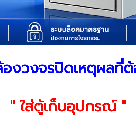
้องวงจรปิดเหตุผลที่ต
" ใส่ตู้เก็บอุปกรณ์ "