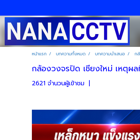
หน้าแรก
บทความทั้งหมด
บทความนำเสนอ
กล
กล้องวงจรปิด เชียงใหม่ เหตุผลที่
2621 จำนวนผู้เข้าชม
|