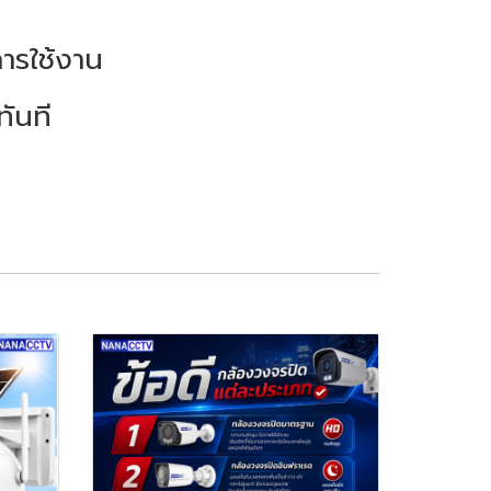
ารใช้งาน
ทันที