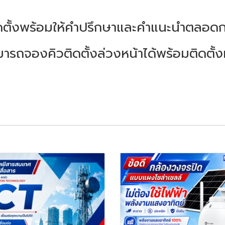
ดตั้งพร้อมให้คำปรึกษาและคำแนะนำตลอดก
รถจองคิวติดตั้งล่วงหน้าได้พร้อมติดตั้ง