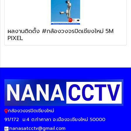
ผลงานติดตั้ง #กล้องวงจรปิดเชียงใหม่ 5M
PIXEL
กล้องวงจรปิดเชียงใหม่
91/172
ม.4 ต.ท่าศาลา อ.เมืองจ.เชียงใหม่ 50000
:
nanasatcctv@gmail.com