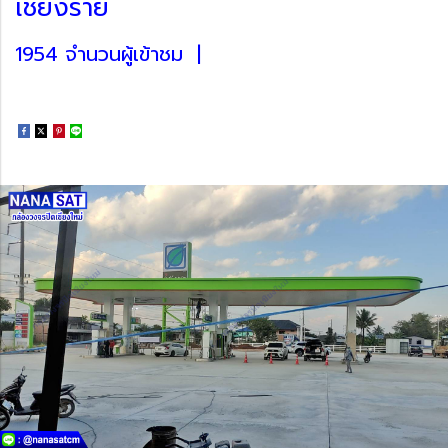
เชียงราย
1954 จำนวนผู้เข้าชม
|