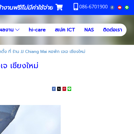
งานฟรี!ไม่มีค่าใช้จ่าย
086-6701900
ผลงาน
hi-care
สเปค ICT
NAS
ติดต่อเรา
ั้ง ที่ ร้าน JJ Chiang Mai หอพัก เจเจ เชียงใหม่
เจ เชียงใหม่