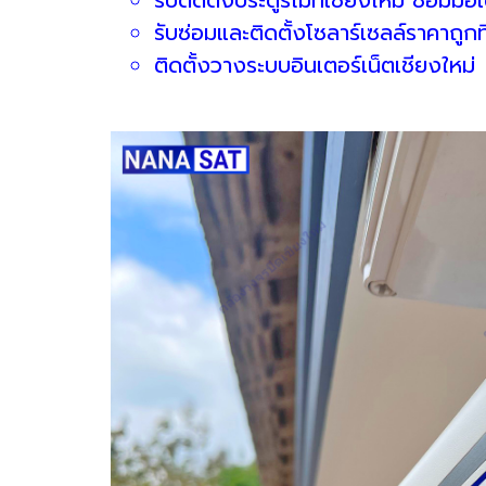
รับซ่อมและติดตั้งโซลาร์เซลล์ราคาถูกที
ติดตั้งวางระบบอินเตอร์เน็ตเชียงใหม่