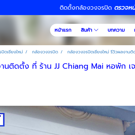
ติดตั้งกล้องวงจรปิด
ตรวจหน้า
หน้าแรก
สินค้า
บทความ
ปิดเชียงใหม่
กล้องวงจรปิด
กล้องวงจรปิดเชียงใหม่ รีวิวผลงานติดต
นติดตั้ง ที่ ร้าน JJ Chiang Mai หอพัก เจ