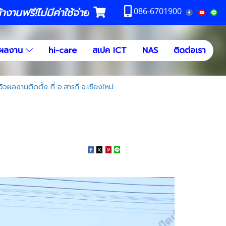
งานฟรี!ไม่มีค่าใช้จ่าย
086-6701900
ผลงาน
hi-care
สเปค ICT
NAS
ติดต่อเรา
ิวผลงานติดตั้ง ที่ อ.สารภี จ.เชียงใหม่