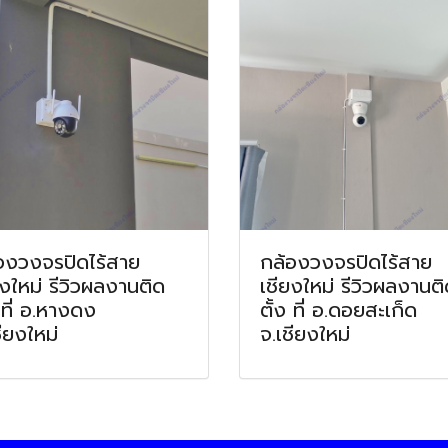
องวงจรปิดไร้สาย
กล้องวงจรปิดไร้สาย
ยงใหม่ รีวิวผลงานติด
เชียงใหม่ รีวิวผลงานต
 ที่ อ.หางดง
ตั้ง ที่ อ.ดอยสะเก็ด
ชียงใหม่
จ.เชียงใหม่