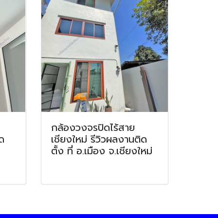
กล้องวงจรปิดไร้สาย
ิด
เชียงใหม่ รีวิวผลงานติด
ตั้ง ที่ อ.เมือง จ.เชียงใหม่