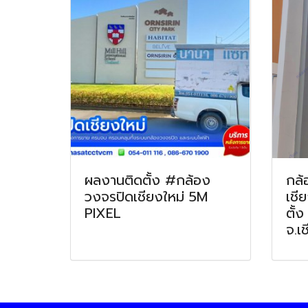
ผลงานติดตั้ง #กล้อง
กล้
วงจรปิดเชียงใหม่ 5M
เชี
PIXEL
ตั้ง
จ.เ