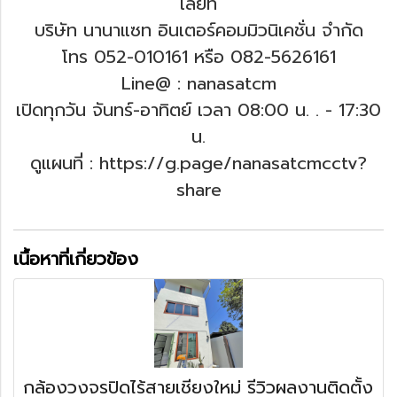
เลยที่
บริษัท นานาแซท อินเตอร์คอมมิวนิเคชั่น จำกัด
โทร 052-010161 หรือ 082-5626161
Line@ : nanasatcm
เปิดทุกวัน จันทร์-อาทิตย์ เวลา 08:00 น. .
- 17:30
น.
ดูแผนที่ : https://g.page/nanasatcmcctv?
share
เนื้อหาที่เกี่ยวข้อง
กล้องวงจรปิดไร้สายเชียงใหม่ รีวิวผลงานติดตั้ง