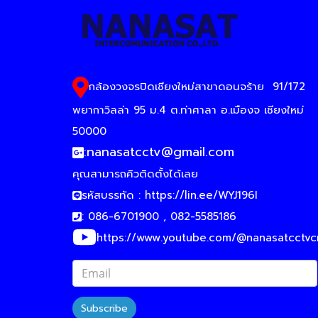
กล้องวงจรปิดเชียงใหม่สาขาดอนจร้าย
91/172
พยากาวิลล่า 95 ม.4 ต.ท่าศาลา อ.เมืองจ เชียงใหม่
50000
:
nanasatcctv@gmail.com
คุณสามารถคิวติดตั้งได้เลย
รหัสบรรทัด :
https://lin.ee/WYJ196I
: 086-6701900 , 082-5585186
https://www.youtube.com/@nanasatcctv
Subscribe