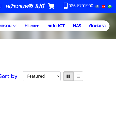
หน้างานฟรี! ไม่มี
ม่
086-6701900
ผลงาน
Hi-care
สเปค ICT
NAS
ติดต่อเรา
Sort by