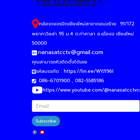
กล้องวงจรปิดเชียงใหม่สาขาดอนจร้าย
91/172
พยากาวิลล่า 95 ม.4 ต.ท่าศาลา อ.เมืองจ เชียงใหม่
50000
:
nanasatcctv@gmail.com
คุณสามารถคิวติดตั้งได้เลย
รหัสบรรทัด :
https://lin.ee/WYJ196I
: 086-6701900 , 082-5585186
https://www.youtube.com/@nanasatcctv
Subscribe