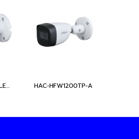
HAC-HFW1239TP-A-LED
HAC-HFW1200TP-A