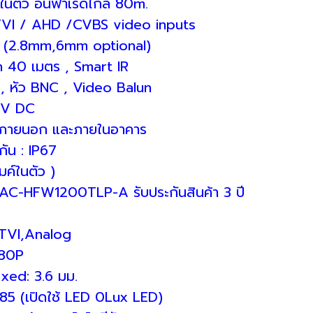
์ในตัว อินฟาเรดไกล 80m.
 TVI / AHD /CVBS video inputs
ns (2.8mm,6mm optional)
 40 เมตร , Smart IR
 , หัว BNC , Video Balun
2V DC
ช้ภายนอก และภายในอาคาร
ัน : IP67
มค์ในตัว )
H-HAC-HFW1200TLP-A รับประกันสินค้า 3 ปี
l.
AHD,TVI,Analog
@ 1080P
ส์ fixed: 3.6 มม.
1.85 (เปิดใช้ LED 0Lux LED)