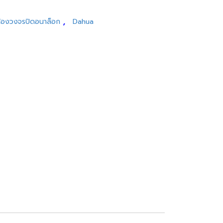
,
้องวงจรปิดอนาล็อก
Dahua