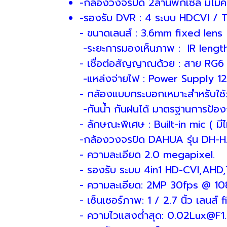
-กล้องวงจรปิด 2ล้านพิกเซล มีไมค
-รองรับ DVR : 4 ระบบ HDCVI /
- ขนาดเลนส์ : 3.6mm fixed le
-ระยะการมองเห็นภาพ : IR length
- เชื่อต่อสัญญาณด้วย : สาย RG6
-แหล่งจ่ายไฟ : Power Supply 1
- กล้องแบบกระบอกเหมาะสำหรับใ
-กันน้ำ กันฝนได้ มาตรฐานการป้องก
- ลักษณะพิเศษ : Built-in mic ( มีไ
-กล้องวงจรปิด DAHUA รุ่น D
- ความละเอียด 2.0 megapixe
- รองรับ ระบบ 4in1 HD-CVI,
- ความละเอียด: 2MP 30fps 
- เซ็นเซอร์ภาพ: 1 / 2.7 นิ้ว เลน
- ความไวแสงต่ำสุด: 0.02Lux@F