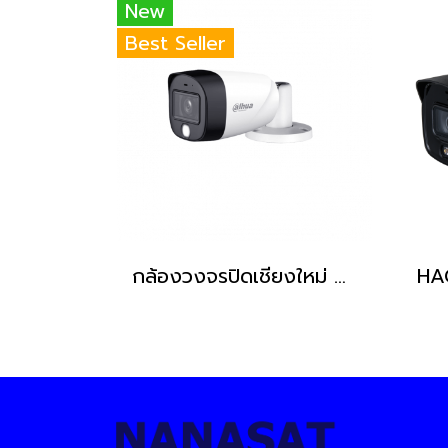
New
Best Seller
กล้องวงจรปิดเชียงใหม่ Dahua CCTV Analog 2MP DH-HAC-B2A21-M-IL-A