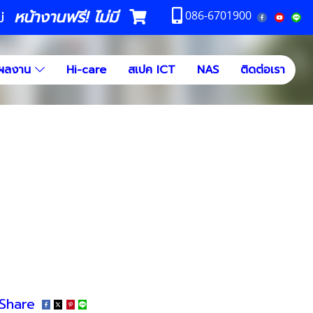
หน้างานฟรี! ไม่มี
ม่
086-6701900
ผลงาน
Hi-care
สเปค ICT
NAS
ติดต่อเรา
Share