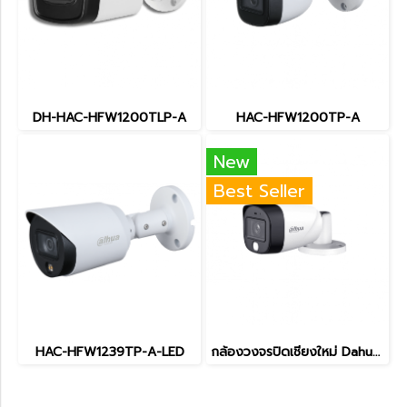
DH-HAC-HFW1200TLP-A
HAC-HFW1200TP-A
New
Best Seller
HAC-HFW1239TP-A-LED
กล้องวงจรปิดเชียงใหม่ Dahua CCTV Analog 2MP DH-HAC-B2A21-M-IL-A