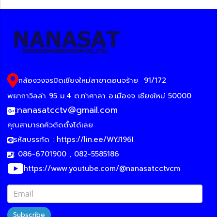
กล้องวงจรปิดเชียงใหม่สาขาดอนจร้าย
91/172
พยากาวิลล่า 95 ม.4 ต.ท่าศาลา อ.เมืองจ เชียงใหม่ 50000
:
nanasatcctv@gmail.com
คุณสามารถคิวติดตั้งได้เลย
รหัสบรรทัด :
https://lin.ee/WYJ196I
: 086-6701900 , 082-5585186
https://www.youtube.com/@nanasatcctvcm
Subscribe