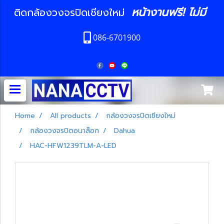
หน้างานฟรี! ไม่มี
ติดกล้องวงจรปิดเชียงใหม่
086-6701900
Home
All products
กล้องวงจรปิดเชียงใหม่
กล้องวงจรปิดอนาล็อก
Dahua
HAC-HFW1239TLM-A-LED