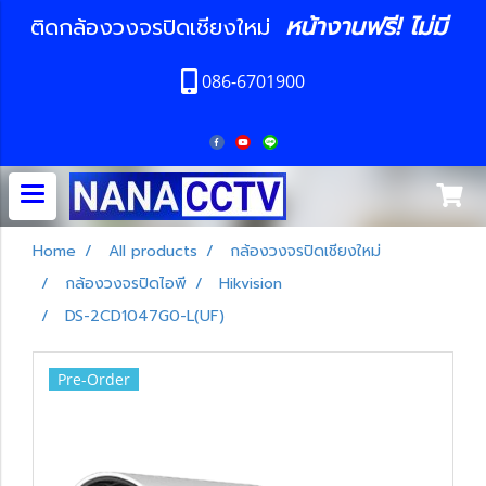
หน้างานฟรี! ไม่มี
ติดกล้องวงจรปิดเชียงใหม่
086-6701900
Home
All products
กล้องวงจรปิดเชียงใหม่
กล้องวงจรปิดไอพี
Hikvision
DS-2CD1047G0-L(UF)
Pre-Order