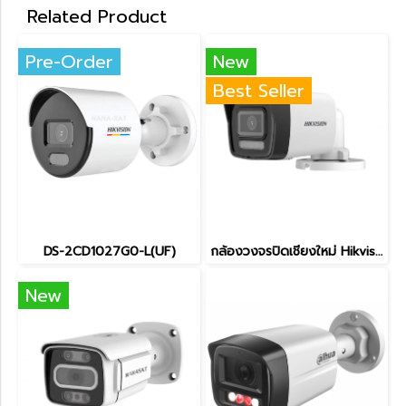
Related Product
Pre-Order
New
Best Seller
DS-2CD1027G0-L(UF)
กล้องวงจรปิดเชียงใหม่ Hikvision IP Camera 4MP DS-2CD1043G2-LIU
New