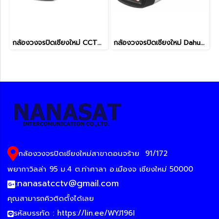
กล้องวงจรปิดเชียงใหม่ CCTV IP Camera 8MP AI APL-IPC-A189FC-U
กล้องวงจรปิดเชียงใหม่ Dahua IP Camera 4MP DH-IPC-HFW1431TL-A-IL
กล้องวงจรปิดเชียงใหม่สาขาดอนจร้าย
91/172
พยากาวิลล่า 95 ม.4 ต.ท่าศาลา อ.เมืองจ เชียงใหม่ 50000
:
nanasatcctv@gmail.com
คุณสามารถคิวติดตั้งได้เลย
รหัสบรรทัด :
https://lin.ee/WYJ196I