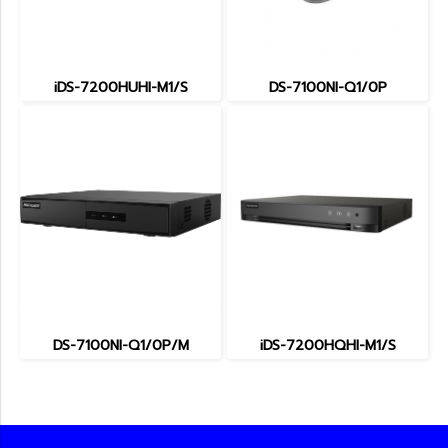
iDS-7200HUHI-M1/S
DS-7100NI-Q1/0P
DS-7100NI-Q1/0P/M
iDS-7200HQHI-M1/S