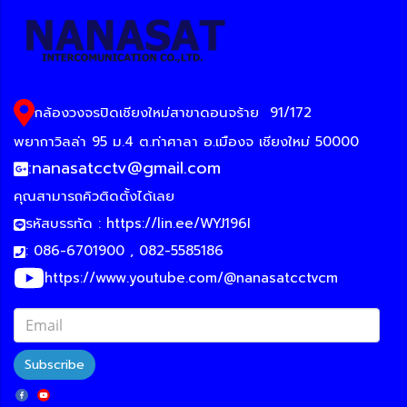
กล้องวงจรปิดเชียงใหม่สาขาดอนจร้าย
91/172
พยากาวิลล่า 95 ม.4 ต.ท่าศาลา อ.เมืองจ เชียงใหม่ 50000
:
nanasatcctv@gmail.com
คุณสามารถคิวติดตั้งได้เลย
รหัสบรรทัด :
https://lin.ee/WYJ196I
: 086-6701900 , 082-5585186
https://www.youtube.com/@nanasatcctvcm
Subscribe