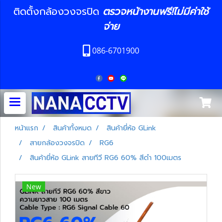
ติดตั้งกล้องวงจรปิด
ตรวจหน้างานฟรี!ไม่มีค่าใช้
จ่าย
086-6701900
หน้าแรก
สินค้าทั้งหมด
สินค้ายี่ห้อ GLink
สายกล้องวงจรปิด
RG6
สินค้ายี่ห้อ GLink สายทีวี RG6 60% สีดำ 100เมตร
New