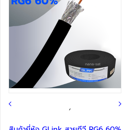
สินค้ายี่ห้อ GLink สายทีวี RG6 60%