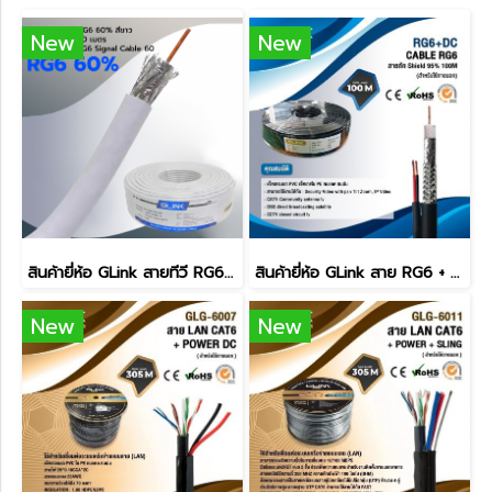
New
New
สินค้ายี่ห้อ GLink สายทีวี RG6 60% สีขาว 100เมตร
สินค้ายี่ห้อ GLink สาย RG6 + DC 100เมตร ภายนอก
New
New