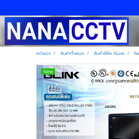
หน้าแรก
สินค้าทั้งหมด
สินค้ายี่ห้อ GLink
Ra
New