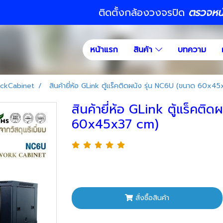
ติดตั้งกล้องวงจรปิด
ตรวจหน้า
หน้าแรก
สินค้า
บทความ
ckCabinet
สินค้ายี่ห้อ GLink ตู้แร็คติดผนัง รุ่น NC6U (ขนาด 60x4
สินค้ายี่ห้อ GLink ตู้แร็คติ
60x45x37 cm)
สั่งซื้อสินค้า