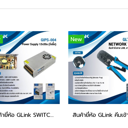
w
New
สินค้ายี่ห้อ GLink SWITCHING POWER SUPPLY รุ่น GIPS-004