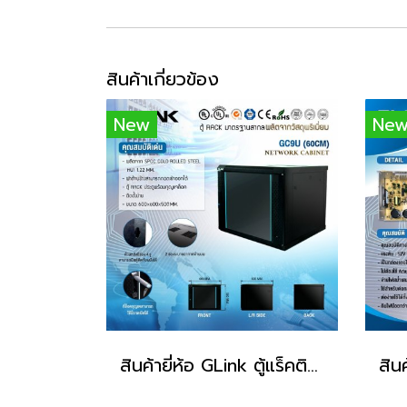
สินค้าเกี่ยวข้อง
New
Ne
สินค้ายี่ห้อ GLink ตู้แร็คติดผนัง รุ่น GC9U (ขนาด 60x60x50 cm)