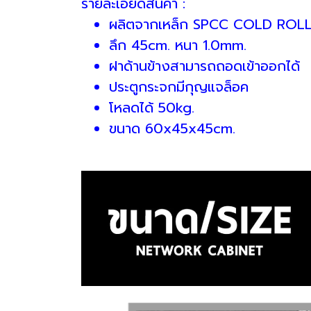
รายละเอียดสินค้า :
ผลิตจากเหล็ก SPCC COLD ROL
ลึก 45cm. หนา 1.0mm.
ฝาด้านข้างสามารถถอดเข้าออกได้
ประตูกระจกมีกุญแจล็อค
โหลดได้ 50kg.
ขนาด 60x45x45cm.