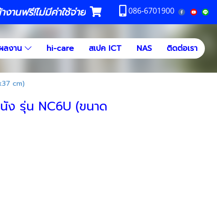
งานฟรี!ไม่มีค่าใช้จ่าย
086-6701900
ผลงาน
hi-care
สเปค ICT
NAS
ติดต่อเรา
5x37 cm)
ดผนัง รุ่น NC6U (ขนาด