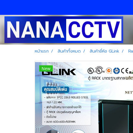
หน้าแรก
สินค้าทั้งหมด
สินค้ายี่ห้อ GLink
Ra
New