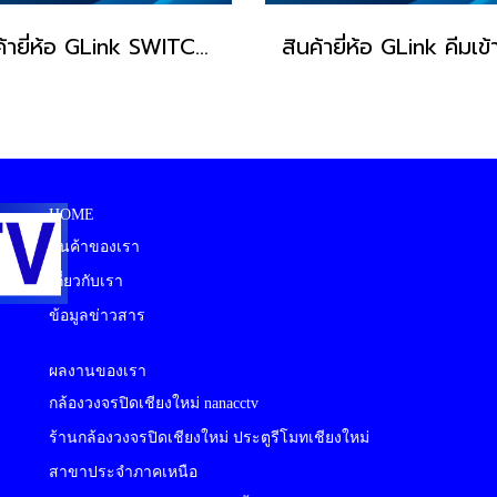
สินค้ายี่ห้อ GLink SWITCHING POWER SUPPLY รุ่น GIPS-003
HOME
สินค้าของเรา
เกี่ยวกับเรา
ข้อมูลข่าวสาร
ผลงานของเรา
กล้องวงจรปิดเชียงใหม่ nanacctv
ร้านกล้องวงจรปิดเชียงใหม่ ประตูรีโมทเชียงใหม่
สาขาประจำภาคเหนือ