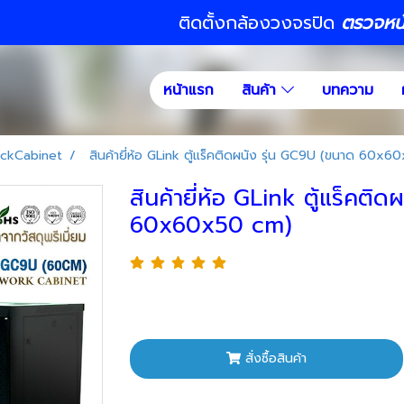
ติดตั้งกล้องวงจรปิด
ตรวจหน้า
หน้าแรก
สินค้า
บทความ
ckCabinet
สินค้ายี่ห้อ GLink ตู้แร็คติดผนัง รุ่น GC9U (ขนาด 60x
สินค้ายี่ห้อ GLink ตู้แร็คติ
60x60x50 cm)
สั่งซื้อสินค้า