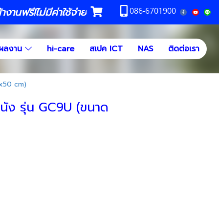
งานฟรี!ไม่มีค่าใช้จ่าย
086-6701900
ผลงาน
hi-care
สเปค ICT
NAS
ติดต่อเรา
60x50 cm)
ดผนัง รุ่น GC9U (ขนาด