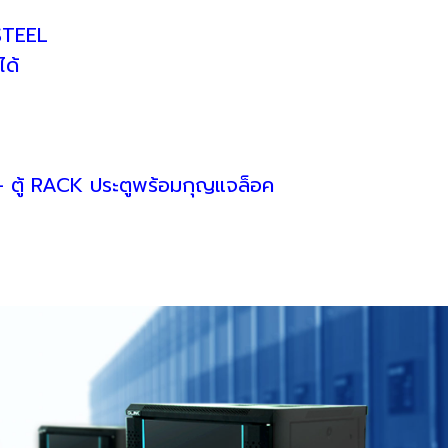
STEEL
ได้
– ตู้ RACK ประตูพร้อมกุญแจล็อค