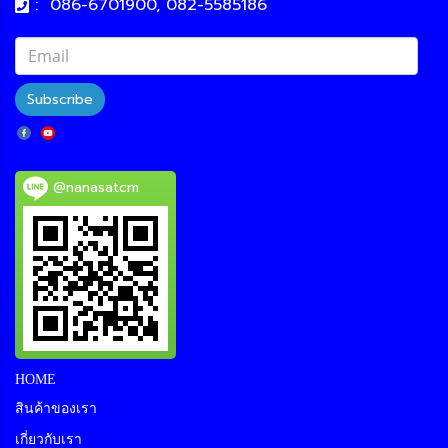
:
086-6701900, 082-5585186
Subscribe
@nanasatcm
HOME
สินค้าของเรา
เกี่ยวกับเรา