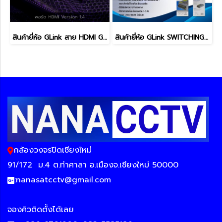
สินค้ายี่ห้อ GLink สาย HDMI GLink-09 สายส่งสัญญาณภาพ
สินค้ายี่ห้อ GLink SWITCHING POWER SUPPLY รุ่น GIPS-003
กล้องวงจรปิดเชียงใหม่
91/172
ม.4 ต.ท่าศาลา อ.เมืองจ.เชียงใหม่ 50000
:
nanasatcctv@gmail.com
จองคิวติดตั้งได้เลย