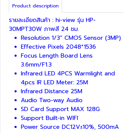
Product description
รายละเอียดสินค้า : hi-view รุ่น HP-
30MPT30W ภาพสี 24 ชม.
Resolution 1/3” CMOS Sensor (3MP)
Effective Pixels 2048*1536
Focus Length Board Lens
3.6mm/F1.3
Infrared LED 4PCS Warmlight and
4pcs IR LED Meter: 25M
Infrared Distance 25M
Audio Two-way Audio
SD Card Support MAX 128G
Support Built-in WIFI
Power Source DC12V±10%, 500mA