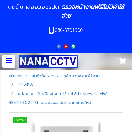
ติดตั้งกล้องวงจรปิด
ตรวจหน้างานฟรี!ไม่มีค่าใช้
จ่าย
086-6701900
หน้าแรก
สินค้าทั้งหมด
กล้องวงจรปิดไร้สาย
HI-VIEW
กล้องวงจรปิดเชียงใหม่ ใส่ซิม 4G hi-view รุ่น HW-
33MPT302-4G กล้องวงจรปิดไร้สายเชียงใหม่
New