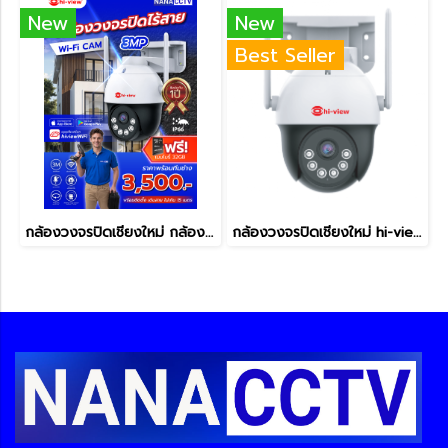
New
New
Best Seller
กล้องวงจรปิดเชียงใหม่ กล้องวงจรปิดไร้สาย ภายนอก พร้อมติดตั้ง
กล้องวงจรปิดเชียงใหม่ hi-view รุ่น HW-33MPT30W กล้องวงจรปิดไร้สายเชียงใหม่