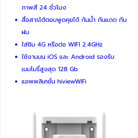
ภาพสี 24 ชั่วโมง
สื่อสารโต้ตอบพูดคุยได้ กันน้ำ กันแดด กัน
ฝน
ใส่ซิม 4G หรือต่อ WIFI 2.4GHz
ใช้งานบน iOS และ Android รองรับ
เมมโมรี่สูงสุด 128 Gb
แอพพลิเคชั่น hiviewWiFi