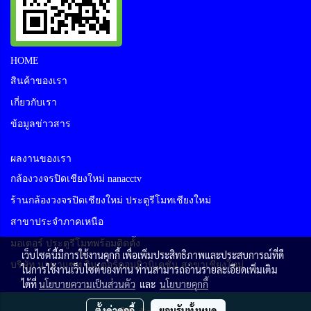
HOME
สินค้าของเรา
เกี่ยวกับเรา
ข้อมูลข่าวสาร
ผลงานของเรา
กล้องวงจรปิดเชียงใหม่ nanacctv
ร้านกล้องวงจรปิดเชียงใหม่ ประตูรีโมทเชียงใหม่
สาขาประจำภาคเหนือ
มอเตอร์ ประตูรีโมทพร้อมติดตั้ง
เว็บไซต์นี้มีการใช้งานคุกกี้ เพื่อเพิ่มประสิทธิภาพและประสบการณ์ที่ดี
บริษัท นานาแซท อินเตอร์คอมมิวนิเคชั่น สาขาเชียงใหม่
ในการใช้งานเว็บไซต์ของท่าน ท่านสามารถอ่านรายละเอียดเพิ่มเติม
ได้ที่
นโยบายความเป็นส่วนตัว
และ
นโยบายคุกกี้
ตั้งค่าคุกกี้
ยอมรับทั้งหมด