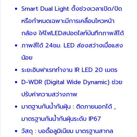
Smart Dual Light ตั้งช่วงเวลาเปิด/ปิด
หรือกำหนดเฉพาะมีการเคลื่อนไหวหน้า
กล้อง ให้ไฟLEDสปอตไลท์บันทึกภาพสีได้
ภาพสีได้ 24ชม. LED ส่องสว่างเมื่อแสง
น้อย
ระยะอินฟาเรททำงาน IR LED 20 เมตร
D-WDR (Digital Wide Dynamic) ช่วย
ปรับค่าความสว่างภาพ
มาตฐานกันน้ำกันฝุ่น : ติดภายนอกได้ ,
มาตรฐานกันน้ำกันฝุ่นระดับ IP67
วัสดุ : บอดี้อลูมิเนียม มาตรฐานสากล