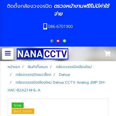
ติดตั้งกล้องวงจรปิด
ตรวจหน้างานฟรี!ไม่มีค่าใช้
จ่าย
086-6701900
หน้าแรก
สินค้าทั้งหมด
กล้องวงจรปิดเชียงใหม่
กล้องวงจรปิดอนาล็อก
Dahua
กล้องวงจรปิดเชียงใหม่ Dahua CCTV Analog 2MP DH-
HAC-B2A21-M-IL-A
New
Best Seller