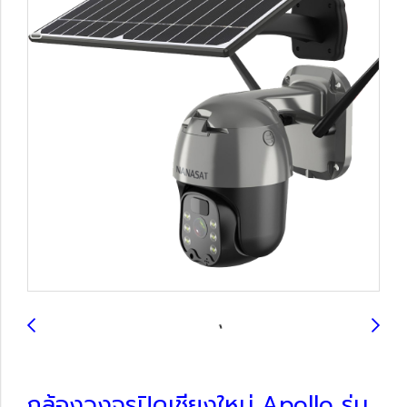
กล้องวงจรปิดเชียงใหม่ Apollo รุ่น