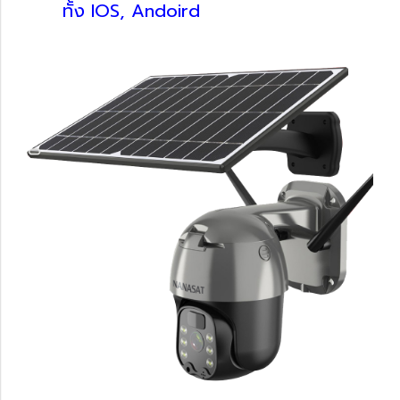
ทั้ง IOS, Andoird