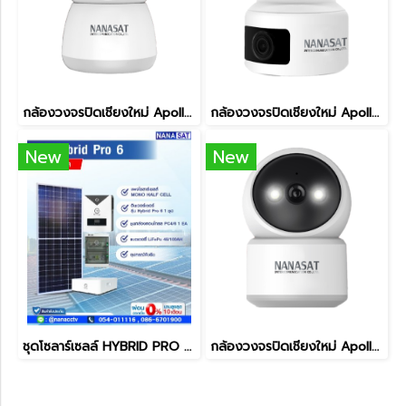
กล้องวงจรปิดเชียงใหม่ Apollo รุ่น APL-IPC-WF121W 2MP ราคาถูก
กล้องวงจรปิดเชียงใหม่ Apollo รุ่น APL-IPC-WF133W-DL 3MP
New
New
ชุดโซลาร์เซลล์ HYBRID PRO 6 LiFePO4
กล้องวงจรปิดเชียงใหม่ Apollo รุ่น APL-IPC-WF132W-S 3MP ราคาถูก