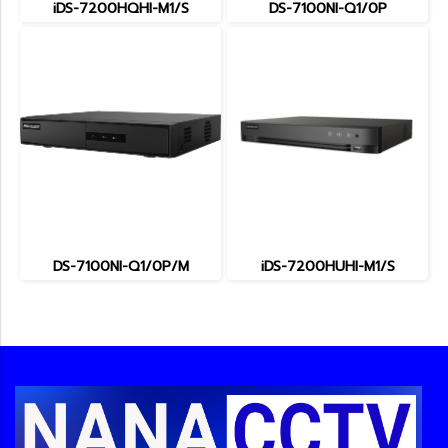
iDS-7200HQHI-M1/S
DS-7100NI-Q1/0P
DS-7100NI-Q1/0P/M
iDS-7200HUHI-M1/S