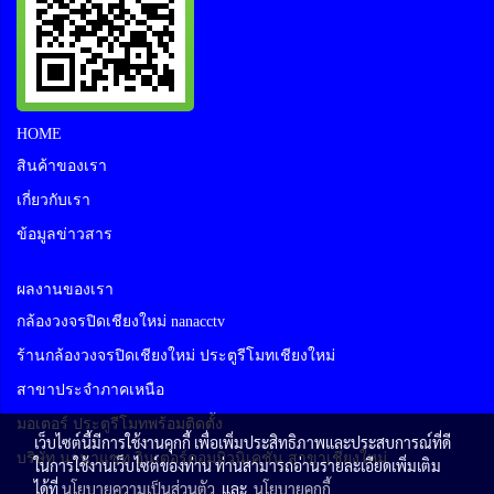
HOME
สินค้าของเรา
เกี่ยวกับเรา
ข้อมูลข่าวสาร
ผลงานของเรา
กล้องวงจรปิดเชียงใหม่ nanacctv
ร้านกล้องวงจรปิดเชียงใหม่ ประตูรีโมทเชียงใหม่
สาขาประจำภาคเหนือ
มอเตอร์ ประตูรีโมทพร้อมติดตั้ง
เว็บไซต์นี้มีการใช้งานคุกกี้ เพื่อเพิ่มประสิทธิภาพและประสบการณ์ที่ดี
บริษัท นานาแซท อินเตอร์คอมมิวนิเคชั่น สาขาเชียงใหม่
ในการใช้งานเว็บไซต์ของท่าน ท่านสามารถอ่านรายละเอียดเพิ่มเติม
ได้ที่
นโยบายความเป็นส่วนตัว
และ
นโยบายคุกกี้