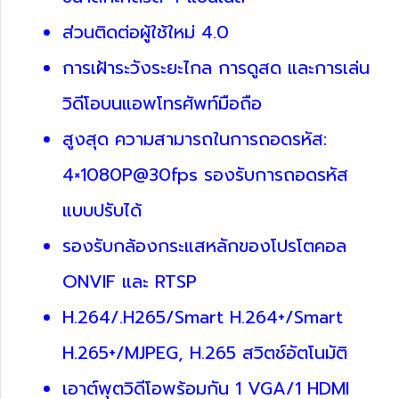
ส่วนติดต่อผู้ใช้ใหม่ 4.0
การเฝ้าระวังระยะไกล การดูสด และการเล่น
วิดีโอบนแอพโทรศัพท์มือถือ
สูงสุด ความสามารถในการถอดรหัส:
4×1080P@30fps รองรับการถอดรหัส
แบบปรับได้
รองรับกล้องกระแสหลักของโปรโตคอล
ONVIF และ RTSP
H.264/.H265/Smart H.264+/Smart
H.265+/MJPEG, H.265 สวิตช์อัตโนมัติ
เอาต์พุตวิดีโอพร้อมกัน 1 VGA/1 HDMI