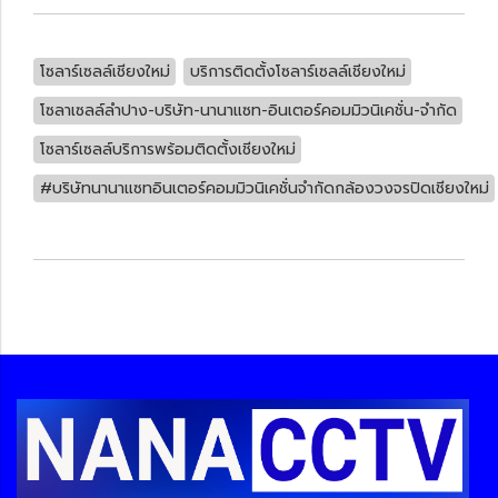
โซลาร์เซลล์เชียงใหม่
บริการติดตั้งโซลาร์เซลล์เชียงใหม่
โซลาเซลล์ลำปาง-บริษัท-นานาแซท-อินเตอร์คอมมิวนิเคชั่น-จำกัด
โซลาร์เซลล์บริการพร้อมติดตั้งเชียงใหม่
#บริษัทนานาแซทอินเตอร์คอมมิวนิเคชั่นจำกัดกล้องวงจรปิดเชียงใหม่