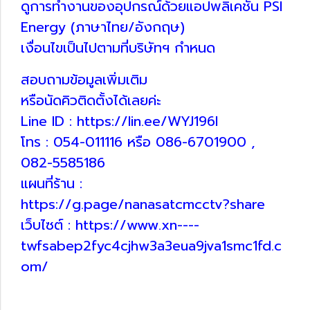
ดูการทำงานของอุปกรณ์ด้วยแอปพลิเคชัน PSI
Energy (ภาษาไทย/อังกฤษ)
เงื่อนไขเป็นไปตามที่บริษัทฯ กำหนด
สอบถามข้อมูลเพิ่มเติม
หรือนัดคิวติดตั้งได้เลยค่ะ
Line ID : https://lin.ee/WYJ196I
โทร : 054-011116 หรือ 086-6701900 ,
082-5585186
แผนที่ร้าน :
https://g.page/nanasatcmcctv?share
เว็บไซต์ : https://www.xn----
twfsabep2fyc4cjhw3a3eua9jva1smc1fd.c
om/