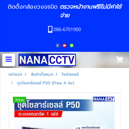
ติดตั้งกล้องวงจรปิด
ตรวจหน้างานฟรี!ไม่มีค่าใช้
จ่าย
086-6701900
หน้าแรก
สินค้าทั้งหมด
โซล่าเซลล์
ชุดโซลาร์เซลล์ P50 (Free 4 Air)
New