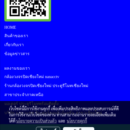
HOME
สินค้าของเรา
เกี่ยวกับเรา
ข้อมูลข่าวสาร
ผลงานของเรา
กล้องวงจรปิดเชียงใหม่ nanacctv
ร้านกล้องวงจรปิดเชียงใหม่ ประตูรีโมทเชียงใหม่
สาขาประจำภาคเหนือ
มอเตอร์ ประตูรีโมทพร้อมติดตั้ง
เว็บไซต์นี้มีการใช้งานคุกกี้ เพื่อเพิ่มประสิทธิภาพและประสบการณ์ที่ดี
บริษัท นานาแซท อินเตอร์คอมมิวนิเคชั่น สาขาเชียงใหม่
ในการใช้งานเว็บไซต์ของท่าน ท่านสามารถอ่านรายละเอียดเพิ่มเติม
ได้ที่
นโยบายความเป็นส่วนตัว
และ
นโยบายคุกกี้