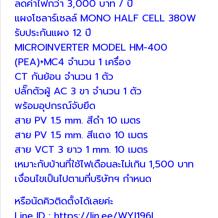
ลดค่าไฟกว่า 3,000 บาท / ปี
แผงโซลาร์เซลล์ MONO HALF CELL 380W
รับประกันแผง 12 ปี
MICROINVERTER MODEL HM-400
(PEA)+MC4 จำนวน 1 เครื่อง
CT กันย้อน จำนวน 1 ตัว
ปลั๊กตัวผู้ AC 3 ขา จำนวน 1 ตัว
พร้อมอุปกรณ์จับยึด
สาย PV 1.5 mm. สีดำ 10 เมตร
สาย PV 1.5 mm. สีแดง 10 เมตร
สาย VCT 3 ยาว 1 mm. 10 เมตร
เหมาะกับบ้านที่ใช้ไฟเดือนละไม่เกิน 1,500 บาท
เงื่อนไขเป็นไปตามที่บริษัทฯ กำหนด
หรือนัดคิวติดตั้งได้เลยค่ะ
Line ID : https://lin.ee/WYJ196I