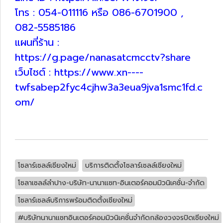
โทร : 054-011116 หรือ 086-6701900 ,
082-5585186
แผนที่ร้าน :
https://g.page/nanasatcmcctv?share
เว็บไซต์ : https://www.xn----
twfsabep2fyc4cjhw3a3eua9jva1smc1fd.c
om/
โซลาร์เซลล์เชียงใหม่
บริการติดตั้งโซลาร์เซลล์เชียงใหม่
โซลาเซลล์ลำปาง-บริษัท-นานาแซท-อินเตอร์คอมมิวนิเคชั่น-จำกัด
โซลาร์เซลล์บริการพร้อมติดตั้งเชียงใหม่
#บริษัทนานาแซทอินเตอร์คอมมิวนิเคชั่นจำกัดกล้องวงจรปิดเชียงใหม่