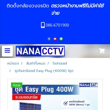
ติดตั้งกล้องวงจรปิด
ตรวจหน้างานฟรี!ไม่มีค่าใช้
จ่าย
086-6701900
หน้าแรก
สินค้าทั้งหมด
โซล่าเซลล์
ชุดโซลาร์เซลล์ Easy Plug (400W) 1ชุด
New