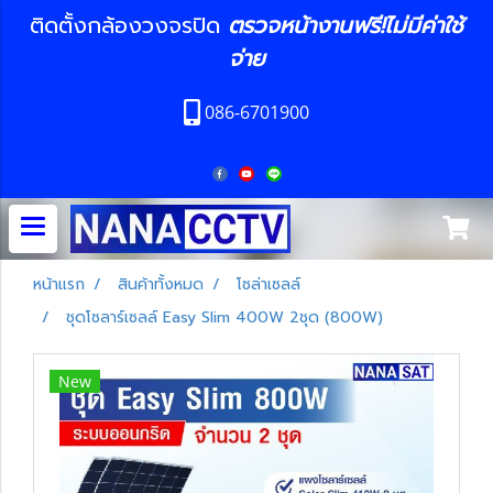
ติดตั้งกล้องวงจรปิด
ตรวจหน้างานฟรี!ไม่มีค่าใช้
จ่าย
086-6701900
หน้าแรก
สินค้าทั้งหมด
โซล่าเซลล์
ชุดโซลาร์เซลล์ Easy Slim 400W 2ชุด (800W)
New