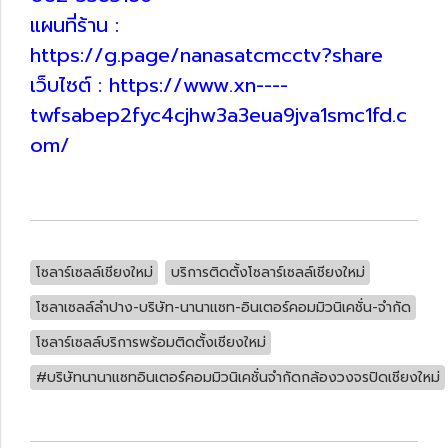
แผนที่ร้าน :
https://g.page/nanasatcmcctv?share
เว็บไซต์ : https://www.xn----
twfsabep2fyc4cjhw3a3eua9jva1smc1fd.c
om/
โซลาร์เซลล์เชียงใหม่
บริการติดตั้งโซลาร์เซลล์เชียงใหม่
โซลาเซลล์ลำปาง-บริษัท-นานาแซท-อินเตอร์คอมมิวนิเคชั่น-จำกัด
โซลาร์เซลล์บริการพร้อมติดตั้งเชียงใหม่
#บริษัทนานาแซทอินเตอร์คอมมิวนิเคชั่นจำกัดกล้องวงจรปิดเชียงใหม่