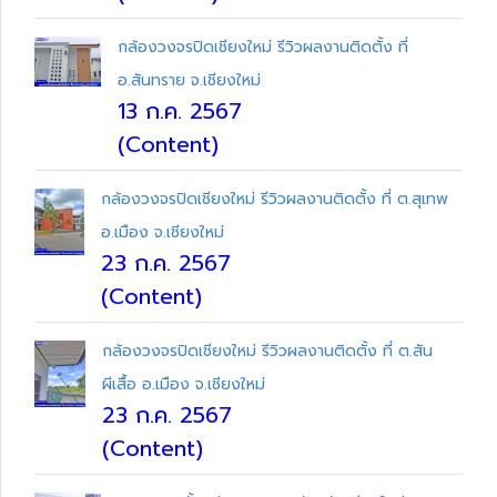
กล้องวงจรปิดเชียงใหม่ รีวิวผลงานติดตั้ง ที่
อ.สันทราย จ.เชียงใหม่
13 ก.ค. 2567
(Content)
กล้องวงจรปิดเชียงใหม่ รีวิวผลงานติดตั้ง ที่ ต.สุเทพ
อ.เมือง จ.เชียงใหม่
23 ก.ค. 2567
(Content)
กล้องวงจรปิดเชียงใหม่ รีวิวผลงานติดตั้ง ที่ ต.สัน
ผีเสื้อ อ.เมือง จ.เชียงใหม่
23 ก.ค. 2567
(Content)