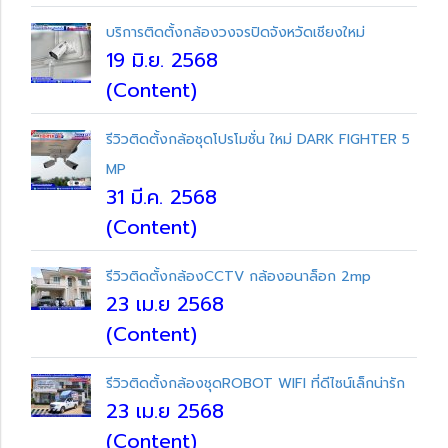
บริการติดตั้งกล้องวงจรปิดจังหวัดเชียงใหม่
19 มิ.ย. 2568
(Content)
รีวิวติดตั้งกล้อชุดโปรโมชั่น ใหม่ DARK FIGHTER 5
MP
31 มี.ค. 2568
(Content)
รีวิวติดตั้งกล้องCCTV กล้องอนาล็อก 2mp
23 เม.ย 2568
(Content)
รีวิวติดตั้งกล้องชุดROBOT WIFI ที่ดีไซน์เล็กน่ารัก
23 เม.ย 2568
(Content)