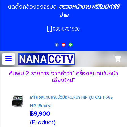
ติดตั้งกล้องวงจรปิด
ตรวจหน้างานฟรี!ไม่มีค่าใช้
จ่าย
086-6701900
ค้นพบ 2 รายการ จากคำว่า"เครื่องสแกนใบหน้า
เชียงใหม่"
เครื่องสแกนลายนิ้วมือ/ใบหน้า HIP รุ่น CMi F68S
HIP เชียงใหม่
฿9,900
(Product)