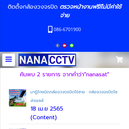
ติดตั้งกล้องวงจรปิด
ตรวจหน้างานฟรี!ไม่มีค่าใช้
จ่าย
086-6701900
ค้นพบ 2 รายการ จากคำว่า"nanasat"
มารู้จักชนิดกล้องวงจรปิดไร้สาย : กล้องวงจรปิดโซ
ล่าเซลล์
18 เม.ย 2565
(Content)