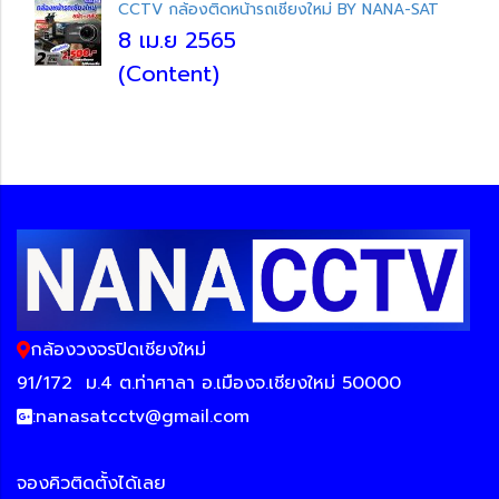
CCTV กล้องติดหน้ารถเชียงใหม่ BY NANA-SAT
8 เม.ย 2565
(Content)
กล้องวงจรปิดเชียงใหม่
91/172
ม.4 ต.ท่าศาลา อ.เมืองจ.เชียงใหม่ 50000
:
nanasatcctv@gmail.com
จองคิวติดตั้งได้เลย