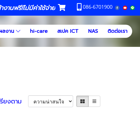
งานฟรี!ไม่มีค่าใช้จ่าย
086-6701900
ผลงาน
hi-care
สเปค ICT
NAS
ติดต่อเรา
เรียงตาม