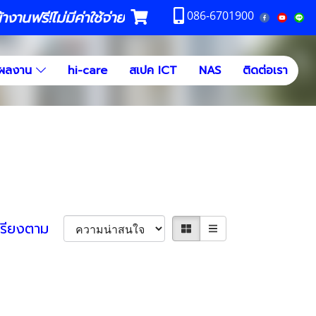
งานฟรี!ไม่มีค่าใช้จ่าย
086-6701900
ผลงาน
hi-care
สเปค ICT
NAS
ติดต่อเรา
เรียงตาม