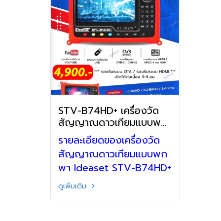
STV-B74HD+ เครื่องวัด
สัญญาณดาวเทียมแบบพก
พา
รายละเอียดของเครื่องวัด
สัญญาณดาวเทียมแบบพก
พา Ideaset STV-B74HD+
ดูเพิ่มเติม