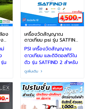
ล้อง
เครื่องวัดสัญญาณ
อง
ดาวเทียม psi รุ่น SATFIND
2 พร้อมสเปคเครื่อง
ม่
PSI เครื่องวัดสัญญาณ
ง
ดาวเทียม และดิจิตอลทีวีใน
ุ่น
ตัว รุ่น SATFIND 2 สำหรับ
ช่างจานดาวเทียม ใช้งาน
ดูเพิ่มเติม
ง
ง่ายยิ่งกว่าเดิม พร้อมสเปค
ล้อง
เครื่อง คู่มือการใช้งาน
อุปกรณ์ครบ