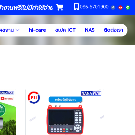
งานฟรี!ไม่มีค่าใช้จ่าย
086-6701900
ผลงาน
hi-care
สเปค ICT
NAS
ติดต่อเรา