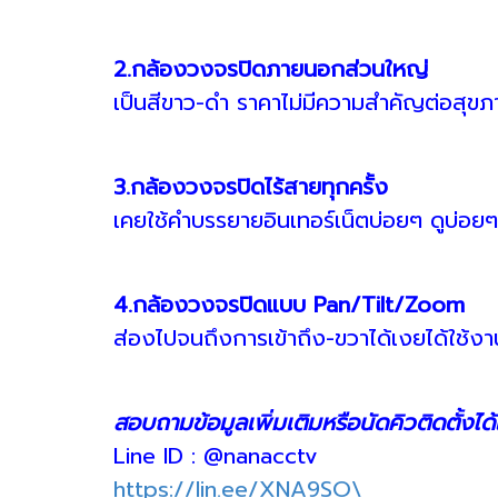
2.กล้องวงจรปิดภายนอกส่วนใหญ่
เป็นสีขาว-ดำ ราคาไม่มีความสำคัญต่อสุขภ
3.กล้องวงจรปิดไร้สายทุกครั้ง
เคยใช้คำบรรยายอินเทอร์เน็ตบ่อยๆ ดูบ่อยๆ
4.กล้องวงจรปิดแบบ Pan/Tilt/Zoom
ส่องไปจนถึงการเข้าถึง-ขวาได้เงยได้ใช้ง
สอบถามข้อมูลเพิ่มเติมหรือนัดคิวติดตั้งได้
Line ID : @nanacctv
https://lin.ee/XNA9SO\