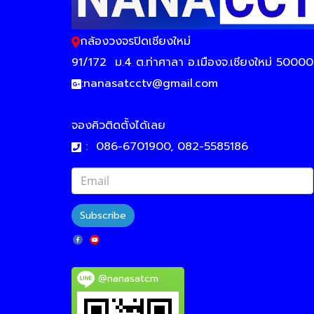
กล้องวงจรปิดเชียงใหม่
91/172
ม.4 ต.ท่าศาลา อ.เมืองจ.เชียงใหม่ 50000
:
nanasatcctv@gmail.com
จองคิวติดตั้งได้เลย
:
086-6701900, 082-5585186
Subscribe
@nanasatcm