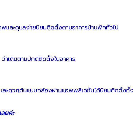
าพและดุแลง่ายนิยมติดตั้งตามอาคารบ้านพักทั่วไป
 ว่าเดินตามปกติติดตั้งในอาคาร
านสะดวกต้นแบบกล้องผ่านแอพพลิเคชั่นได้นิยมติดตั้งทั
เลยค่ะ