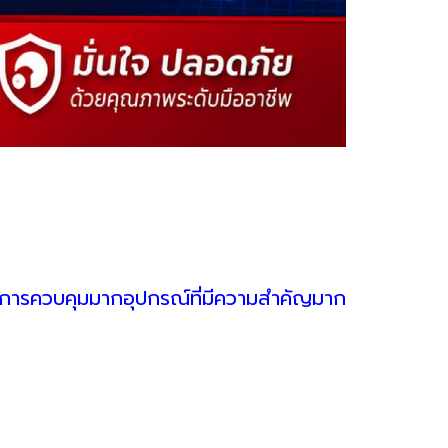
มการควบคุมมากอุปกรณ์ที่มีความสำคัญมาก