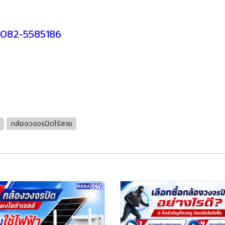
, 082-5585186
กล้องวงจรปิดไร้สาย