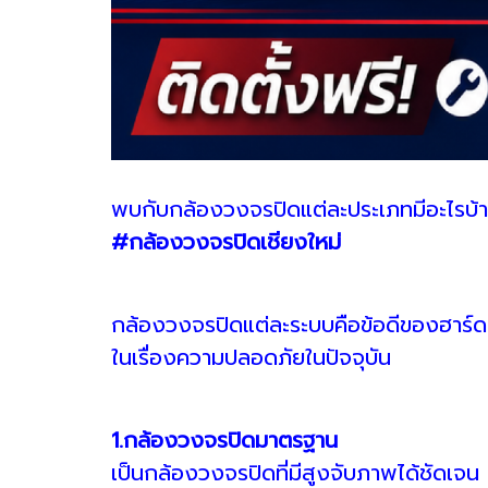
พบกับกล้องวงจรปิดแต่ละประเภทมีอะไรบ้า
#กล้องวงจรปิดเชียงใหม่
กล้องวงจรปิดแต่ละระบบคือข้อดีของฮาร์
ในเรื่องความปลอดภัยในปัจจุบัน
1.กล้องวงจรปิดมาตรฐาน
เป็นกล้องวงจรปิดที่มีสูงจับภาพได้ชัด