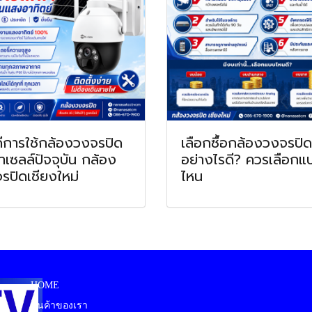
ดีการใช้กล้องวงจรปิด
เลือกซื้อกล้องวงจรปิด
่าเซลล์ปัจจุบัน กล้อง
อย่างไรดี? ควรเลือกแ
รปิดเชียงใหม่
ไหน
HOME
สินค้าของเรา