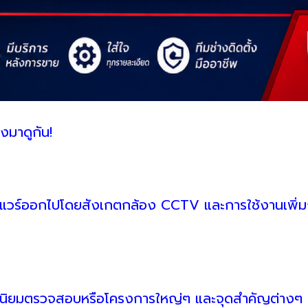
งมาดูกัน!
ดแวร์ออกไปโดยสังเกตกล้อง CCTV และการใช้งานเพิ่
เจน นิยมตรวจสอบหรือโครงการใหญ่ๆ และจุดสำคัญต่างๆ