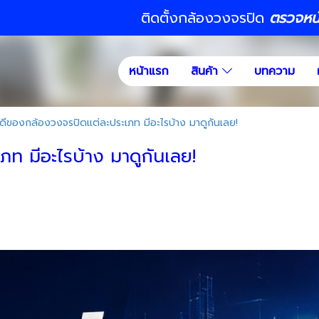
ติดตั้งกล้องวงจรปิด
ตรวจหน้า
หน้าแรก
สินค้า
บทความ
อดีของกล้องวงจรปิดแต่ละประเภท มีอะไรบ้าง มาดูกันเลย!
ท มีอะไรบ้าง มาดูกันเลย!