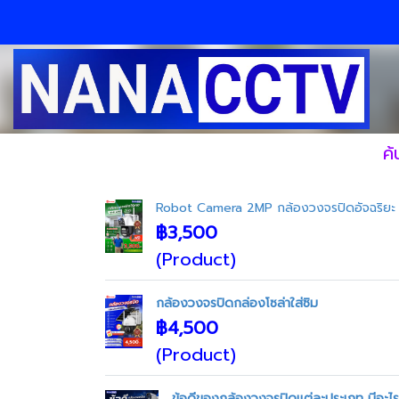
ค
Robot Camera 2MP กล้องวงจรปิดอัจฉริยะ 
฿3,500
(Product)
กล้องวงจรปิดกล่องโซล่าใส่ซิม
฿4,500
(Product)
ข้อดีของกล้องวงจรปิดแต่ละประเภท มีอะไรบ