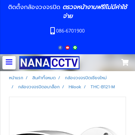
ติดตั้งกล้องวงจรปิด
ตรวจหน้างานฟรี!ไม่มีค่าใช้
จ่าย
086-6701900
หน้าแรก
สินค้าทั้งหมด
กล้องวงจรปิดเชียงใหม่
กล้องวงจรปิดอนาล็อก
Hilook
THC-B121-M