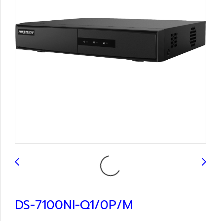
DS-7100NI-Q1/0P/M