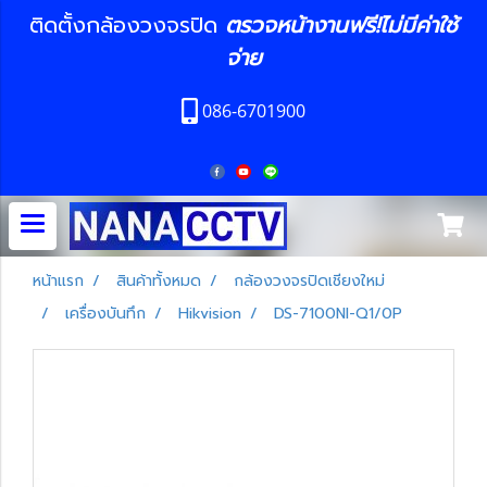
ติดตั้งกล้องวงจรปิด
ตรวจหน้างานฟรี!ไม่มีค่าใช้
จ่าย
086-6701900
หน้าแรก
สินค้าทั้งหมด
กล้องวงจรปิดเชียงใหม่
เครื่องบันทึก
Hikvision
DS-7100NI-Q1/0P