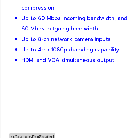
compression
Up to 60 Mbps incoming bandwidth, and
60 Mbps outgoing bandwidth
Up to 8-ch network camera inputs
Up to 4-ch 1080p decoding capability
HDMI and VGA simultaneous output
กล้องวงจรปิดเชียงใหม่