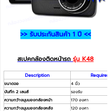
>> รับประกันสินค้า 1 ปี <<
สเปคกล้องติดหน้ารถ
รุ่น K48
Description
Requirem
ขนาดจอ
4 นิ้ว
บันทึก 2 เลนส์
รองรับ
ความกว้างมุมมองกล้องหน้า
170 องศา
ความกว้างมุมมองกล้องหลัง
120 องศา