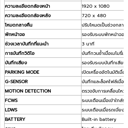
ความละเอียดกล้องหน้า
1920 x 1080
ความละเอียดกล้องหลัง
720 x 480
โหมดกลางคืน
ปรับโหมดเป็นช่วงกลางค
พักหน้าจอ
รองรับระบบพักหน้าจอ
ช่วงเวลาบันทึกที่แนะนำ
3 นาที
การบันทึกวิดิโอ
บันทึกวนซ้ำเมื่อเมโมรี่เต
บันทึกเสียง
รองรับระบบบันทึกเสียง
PARKING MODE
เปิดเครื่องอัตโนมัติเมื
G-SENSOR
บันทึกและล็อคไฟล์เมื่อม
MOTION DETECTION
ตรวจจับการเคลื่อนไหวเมื
FCWS
ระบบเตือนเมื่อเข้าใกล้ร
LDWS
ระบบเตือนเมื่อรถเบี่ยง
BATTERY
Built-in battery