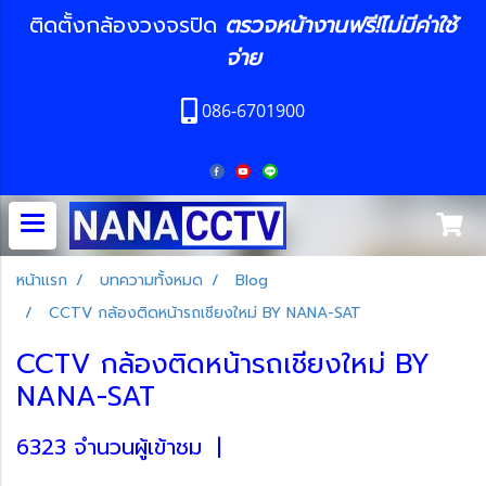
ติดตั้งกล้องวงจรปิด
ตรวจหน้างานฟรี!ไม่มีค่าใช้
จ่าย
086-6701900
หน้าแรก
บทความทั้งหมด
Blog
CCTV กล้องติดหน้ารถเชียงใหม่ BY NANA-SAT
CCTV กล้องติดหน้ารถเชียงใหม่ BY
NANA-SAT
6323 จำนวนผู้เข้าชม
|