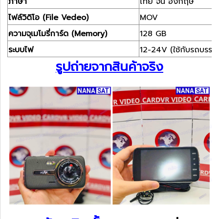
ภาษา
ไทย จีน อังกฤษ
ไฟล์วิดิโอ (File Vedeo)
MOV
ความจุเมโมรี่การ์ด (Memory)
128 GB
ระบบไฟ
12-24V (ใช้กับรถบรรทุ
รูปถ่ายจากสินค้าจริง